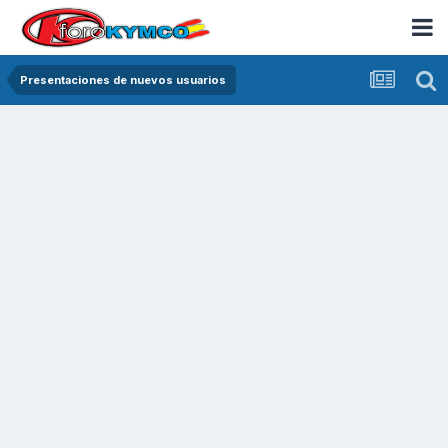
Presentaciones de nuevos usuarios