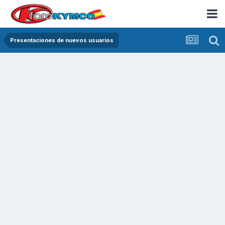
Presentaciones de nuevos usuarios