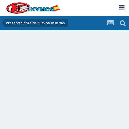
Presentaciones de nuevos usuarios