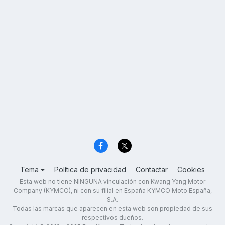
Tema
Política de privacidad
Contactar
Cookies
Esta web no tiene NINGUNA vinculación con Kwang Yang Motor
Company (KYMCO), ni con su filial en España KYMCO Moto España,
S.A.
Todas las marcas que aparecen en esta web son propiedad de sus
respectivos dueños.