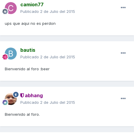
camion77
Publicado
2 de Julio del 2015
ups que aqui no es perdon
bautis
Publicado
2 de Julio del 2015
Bienvenido al foro :beer
abhang
Publicado
2 de Julio del 2015
Bienvenido al foro.