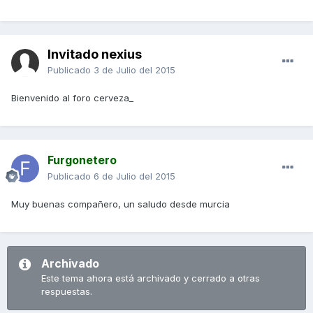
Invitado nexius
Publicado
3 de Julio del 2015
Bienvenido al foro cerveza_
Furgonetero
Publicado
6 de Julio del 2015
Muy buenas compañero, un saludo desde murcia
Archivado
Este tema ahora está archivado y cerrado a otras
respuestas.