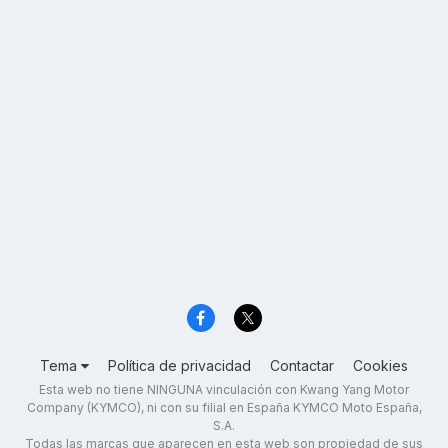
Tema
Política de privacidad
Contactar
Cookies
Esta web no tiene NINGUNA vinculación con Kwang Yang Motor
Company (KYMCO), ni con su filial en España KYMCO Moto España,
S.A.
Todas las marcas que aparecen en esta web son propiedad de sus