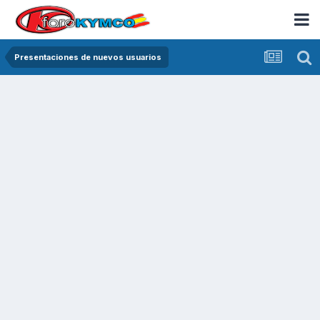
Presentaciones de nuevos usuarios