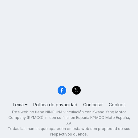
Tema
Política de privacidad
Contactar
Cookies
Esta web no tiene NINGUNA vinculación con Kwang Yang Motor
Company (KYMCO), ni con su filial en España KYMCO Moto España,
S.A.
Todas las marcas que aparecen en esta web son propiedad de sus
respectivos dueños.