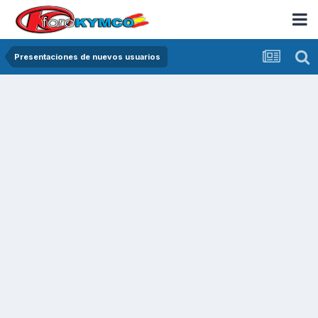
Presentaciones de nuevos usuarios