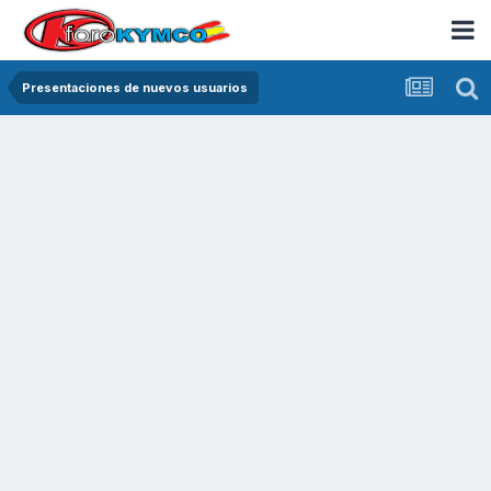
Presentaciones de nuevos usuarios