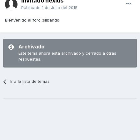
Invitado nexius
Publicado
1 de Julio del 2015
Bienvenido al foro :silbando
Archivado
Este tema ahora está archivado y cerrado a otras
respuestas.
Ir a la lista de temas