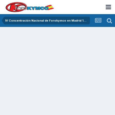
IV Concentración Nacional de Forokymco en Madrid 13 de junio del 2015