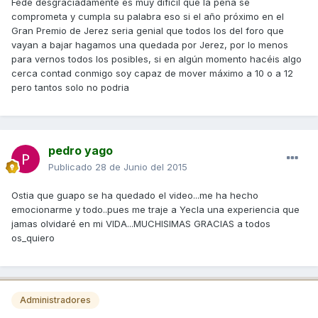
Fede desgraciadamente es muy difícil que la peña se
comprometa y cumpla su palabra eso si el año próximo en el
Gran Premio de Jerez seria genial que todos los del foro que
vayan a bajar hagamos una quedada por Jerez, por lo menos
para vernos todos los posibles, si en algún momento hacéis algo
cerca contad conmigo soy capaz de mover máximo a 10 o a 12
pero tantos solo no podria
pedro yago
Publicado
28 de Junio del 2015
Ostia que guapo se ha quedado el video...me ha hecho
emocionarme y todo..pues me traje a Yecla una experiencia que
jamas olvidaré en mi VIDA...MUCHISIMAS GRACIAS a todos
os_quiero
Administradores