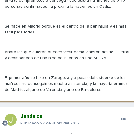
Si tu te comprometes a conseguir que asistan al menos 35 0 40
personas confirmadas, la proxima la hacemos en Cadiz.
Se hace en Madrid porque es el centro de la península y es mas
facil para todos.
Ahora los que quieran pueden venir como vinieron desde El Ferrol
y acompañado de una niña de 10 años en una SD 125.
El primer año se hizo en Zaragoza y a pesar del esfuerzo de los
mañicos no conseguimos mucha asistencia, y la mayoria eramos
de Madrid, alguno de Valencia y uno de Barcelona.
Jandalos
Publicado
27 de Junio del 2015