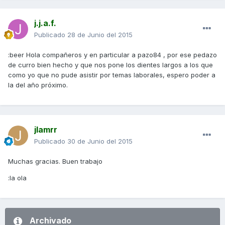
j.j.a.f.
Publicado
28 de Junio del 2015
:beer Hola compañeros y en particular a pazo84 , por ese pedazo
de curro bien hecho y que nos pone los dientes largos a los que
como yo que no pude asistir por temas laborales, espero poder a
la del año próximo.
jlamrr
Publicado
30 de Junio del 2015
Muchas gracias. Buen trabajo
:la ola
Archivado