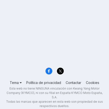
Tema
Política de privacidad
Contactar
Cookies
Esta web no tiene NINGUNA vinculación con Kwang Yang Motor
Company (KYMCO), ni con su filial en España KYMCO Moto España,
S.A.
Todas las marcas que aparecen en esta web son propiedad de sus
respectivos dueños.