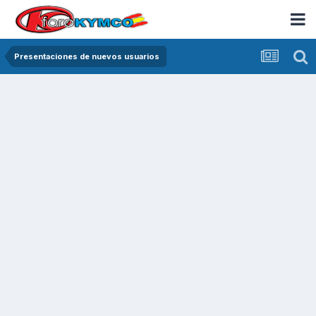
Presentaciones de nuevos usuarios