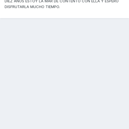
DIEZ AÑOS ESTOY LA MAR DE CONTENTO CON ELLA Y ESPERO
DISFRUTARLA MUCHO TIEMPO.