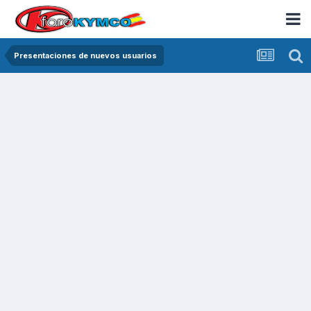
Presentaciones de nuevos usuarios