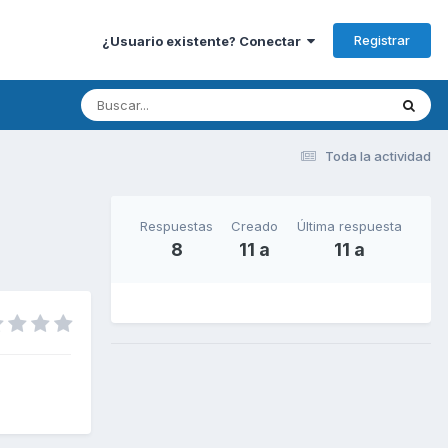
Registrar
¿Usuario existente? Conectar
Toda la actividad
Respuestas
Creado
Última respuesta
8
11 a
11 a