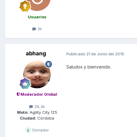
Usuarios
3k
abhang
Publicado
21 de Junio del 2015
Saludos y bienvenido.
Moderador Global
28,3k
Moto:
Agility City 125
Ciudad:
Córdoba
Donador