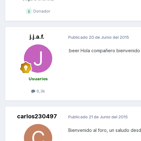
Donador
j.j.a.f.
Publicado
20 de Junio del 2015
:beer Hola compañero bienvenido 
Usuarios
6,3k
carlos230497
Publicado
21 de Junio del 2015
Bienvenido al foro, un saludo des