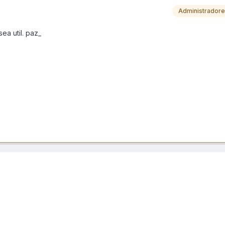
Administrador
ea util. paz_