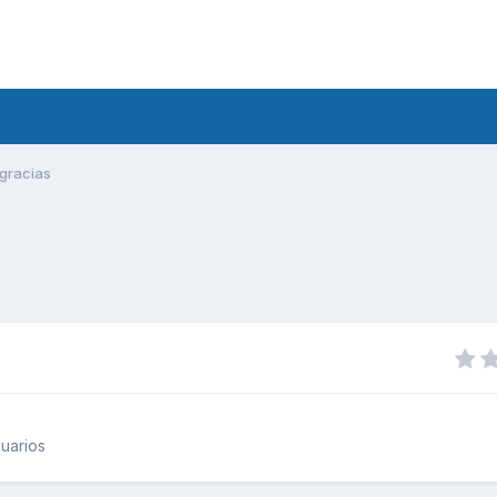
gracias
uarios