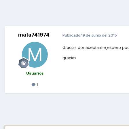
mata741974
Publicado
19 de Junio del 2015
Gracias por aceptarme,espero pod
gracias
Usuarios
1