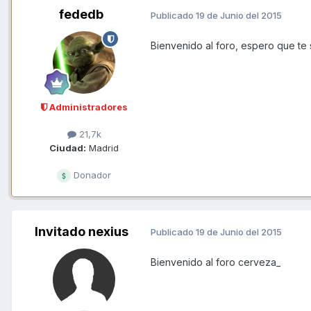
fededb
Publicado
19 de Junio del 2015
Bienvenido al foro, espero que te s
Administradores
21,7k
Ciudad:
Madrid
Donador
Invitado nexius
Publicado
19 de Junio del 2015
Bienvenido al foro cerveza_