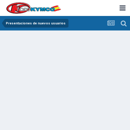
Presentaciones de nuevos usuarios