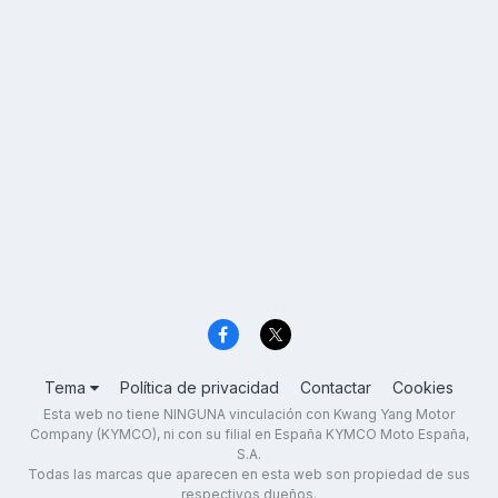
Tema
Política de privacidad
Contactar
Cookies
Esta web no tiene NINGUNA vinculación con Kwang Yang Motor
Company (KYMCO), ni con su filial en España KYMCO Moto España,
S.A.
Todas las marcas que aparecen en esta web son propiedad de sus
respectivos dueños.