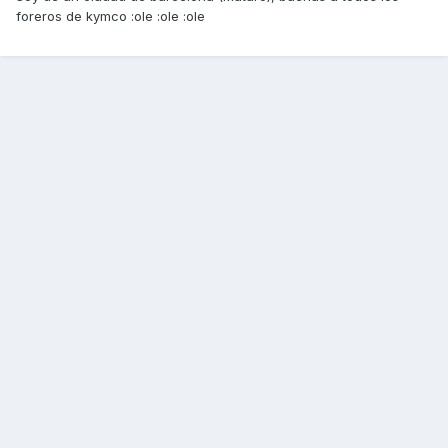
foreros de kymco :ole :ole :ole