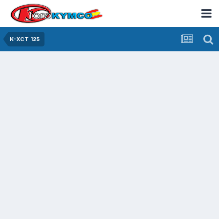
K-XCT 125