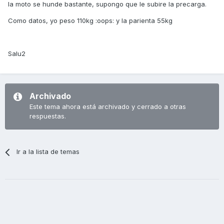
la moto se hunde bastante, supongo que le subire la precarga.
Como datos, yo peso 110kg :oops: y la parienta 55kg
Salu2
Archivado
Este tema ahora está archivado y cerrado a otras
respuestas.
Ir a la lista de temas