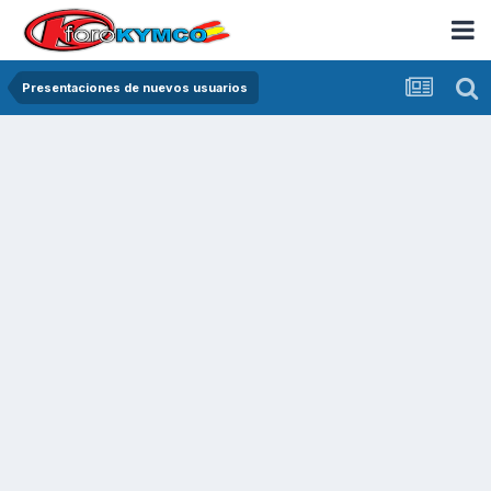
Presentaciones de nuevos usuarios