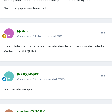
Que opináis sobre la conducción y manejo de la Kymco ?
Saludos y gracias foreros !
j.j.a.f.
Publicado
11 de Junio del 2015
:beer Hola compañero bienvenido desde la provincia de Toledo.
Pedazo de MAQUINA.
joseyjaque
Publicado
12 de Junio del 2015
bienvenido sergio
carlos230497