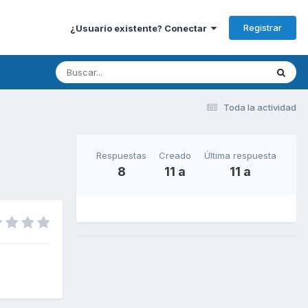
Registrar
¿Usuario existente? Conectar
Toda la actividad
Respuestas
Creado
Última respuesta
8
11 a
11 a