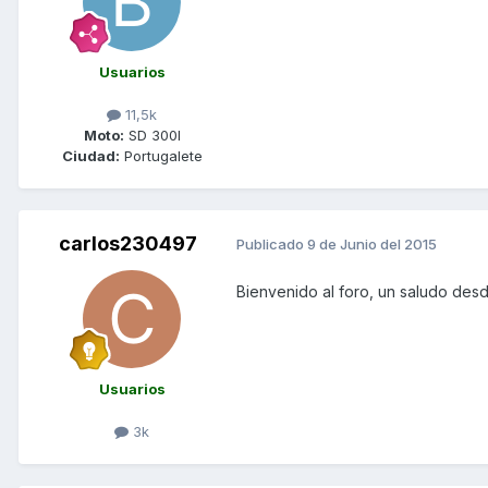
Usuarios
11,5k
Moto:
SD 300I
Ciudad:
Portugalete
carlos230497
Publicado
9 de Junio del 2015
Bienvenido al foro, un saludo des
Usuarios
3k