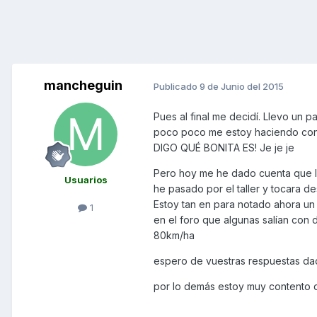
mancheguin
Publicado
9 de Junio del 2015
Pues al final me decidí. Llevo un 
poco poco me estoy haciendo con 
DIGO QUÉ BONITA ES! Je je je
Pero hoy me he dado cuenta que la 
Usuarios
he pasado por el taller y tocara d
Estoy tan en para notado ahora un 
1
en el foro que algunas salían con
80km/ha
espero de vuestras respuestas da
por lo demás estoy muy contento 