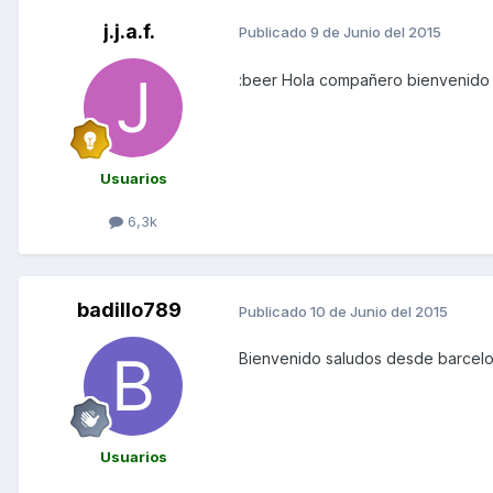
j.j.a.f.
Publicado
9 de Junio del 2015
:beer Hola compañero bienvenido
Usuarios
6,3k
badillo789
Publicado
10 de Junio del 2015
Bienvenido saludos desde barcelon
Usuarios