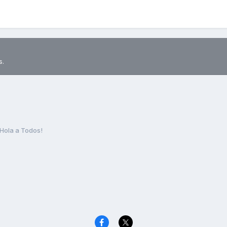
s.
Hola a Todos!