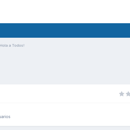
Hola a Todos!
uarios