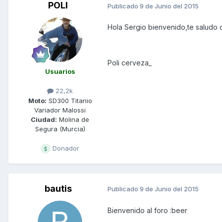
POLI
Publicado
9 de Junio del 2015
Hola Sergio bienvenido,te saludo 
Poli cerveza_
Usuarios
22,2k
Moto:
SD300 Titanio
Variador Malossi
Ciudad:
Molina de
Segura (Murcia)
Donador
bautis
Publicado
9 de Junio del 2015
Bienvenido al foro :beer