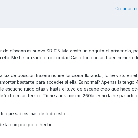
Crear un 
par de díascon mi nueva SD 125. Me costó un poquito el primer día, 
ella. Me he cruzado en mi ciudad Castellón con un buen número d
luz de posición trasera no me funciona. llorando_ lo he visto en el
esmontar bastante para acceder al ella. Es normal? Apenas la tengo 4
le escucho ruido citas y hasta el tuyo de escape creo que hace otro
 defecto en un tensor. Tiene ahora mismo 260km y no la he pasado
do que sabéis más de todo esto.
de la compra que e hecho.