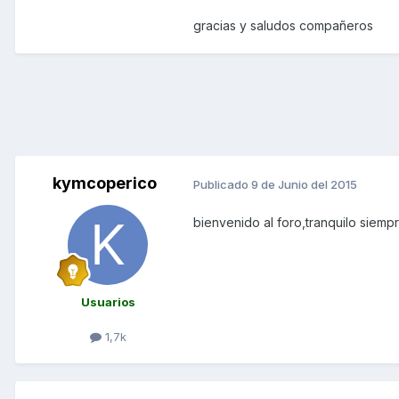
gracias y saludos compañeros
kymcoperico
Publicado
9 de Junio del 2015
bienvenido al foro,tranquilo siem
Usuarios
1,7k