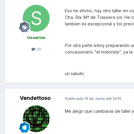
Eso he ehcho, hay otro taller en 
Ctra. Sta. Mª de Trassiera s/n. He 
tambien es escepcional y los prec
Usuarios
Por otra parte estoy preparando u
25
concesionario "el motorista", ya l
un saludo
Vendettoso
Publicado
19 de Junio del 2015
Me alegri que cambiaras de taller je