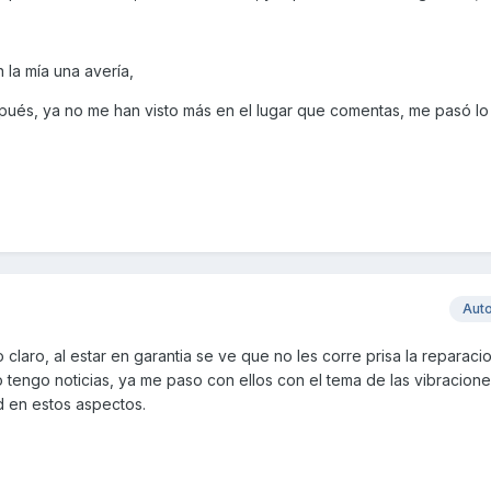
 la mía una avería,
después, ya no me han visto más en el lugar que comentas, me pasó lo
Aut
 claro, al estar en garantia se ve que no les corre prisa la reparaci
tengo noticias, ya me paso con ellos con el tema de las vibraciones
 en estos aspectos.