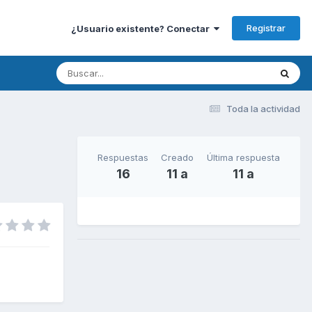
Registrar
¿Usuario existente? Conectar
Toda la actividad
Respuestas
Creado
Última respuesta
16
11 a
11 a