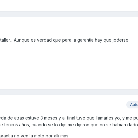
aller... Aunque es verdad que para la garantía hay que joderse
Aut
a de atras estuve 3 meses y al final tuve que llamarles yo, y me p
e tenia 5 años, cuando se lo dije me dijeron que no se habian dado
rantia no ven la moto por alli mas