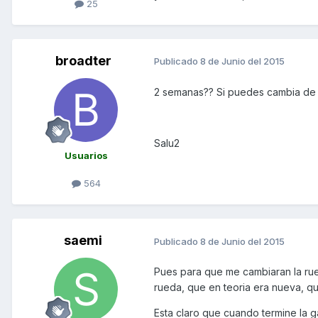
25
broadter
Publicado
8 de Junio del 2015
2 semanas?? Si puedes cambia de t
Salu2
Usuarios
564
saemi
Publicado
8 de Junio del 2015
Pues para que me cambiaran la rued
rueda, que en teoria era nueva, qu
Esta claro que cuando termine la ga