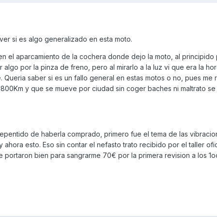
ver si es algo generalizado en esta moto.
n el aparcamiento de la cochera donde dejo la moto, al principid
lgo por la pinza de freno, pero al mirarlo a la luz vi que era la horq
. Queria saber si es un fallo general en estas motos o no, pues me r
 3800Km y que se mueve por ciudad sin coger baches ni maltrato se 
epentido de haberla comprado, primero fue el tema de las vibracio
 ahora esto. Eso sin contar el nefasto trato recibido por el taller ofic
e portaron bien para sangrarme 70€ por la primera revision a los 