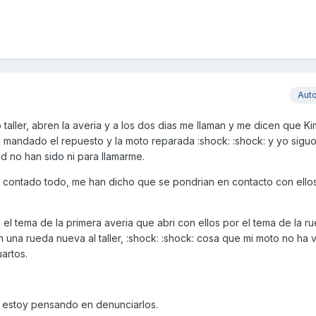
Aut
taller, abren la averia y a los dos dias me llaman y me dicen que K
 mandado el repuesto y la moto reparada :shock: :shock: y yo siguo
ad no han sido ni para llamarme.
 contado todo, me han dicho que se pondrian en contacto con ello
 tema de la primera averia que abri con ellos por el tema de la ru
una rueda nueva al taller, :shock: :shock: cosa que mi moto no ha vi
artos.
 estoy pensando en denunciarlos.