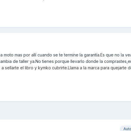
 moto mas por allí cuando se te termine la garantía.Es que no la ve
ambia de taller ya.No tienes porque llevarlo donde la comprastes,e
a sellarte el libro y kymko cubrirte.Llama a la marca para quejarte d
Aut