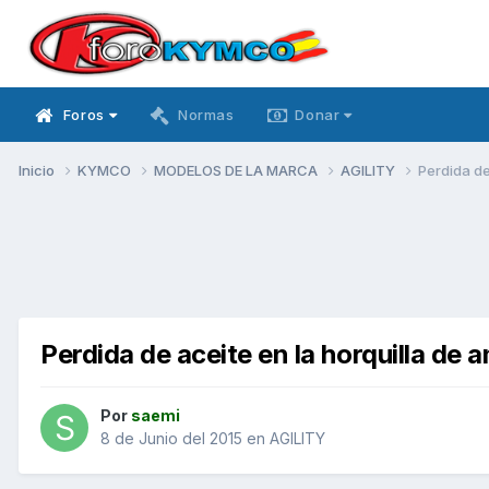
Foros
Normas
Donar
Inicio
KYMCO
MODELOS DE LA MARCA
AGILITY
Perdida de
Perdida de aceite en la horquilla de 
Por
saemi
8 de Junio del 2015
en
AGILITY