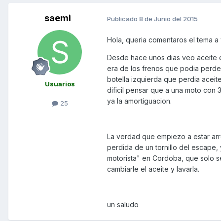
saemi
Publicado
8 de Junio del 2015
Hola, queria comentaros el tema a 
Desde hace unos dias veo aceite e
era de los frenos que podia perder a
botella izquierda que perdia aceite
Usuarios
dificil pensar que a una moto con
ya la amortiguacion.
25
La verdad que empiezo a estar arr
perdida de un tornillo del escape, y
motorista" en Cordoba, que solo s
cambiarle el aceite y lavarla.
un saludo