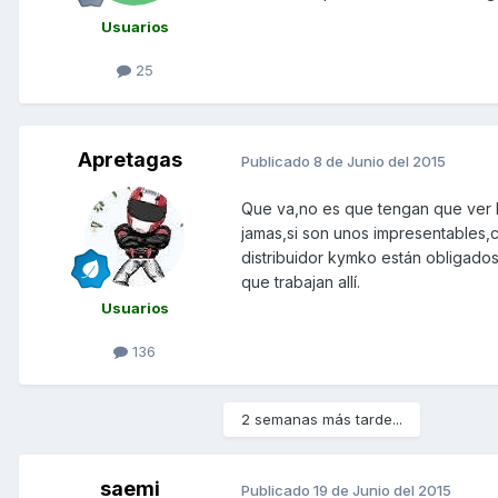
Usuarios
25
Apretagas
Publicado
8 de Junio del 2015
Que va,no es que tengan que ver la
jamas,si son unos impresentables,c
distribuidor kymko están obligados 
que trabajan allí.
Usuarios
136
2 semanas más tarde...
saemi
Publicado
19 de Junio del 2015