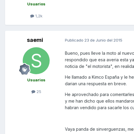
Usuarios
1,2k
saemi
Publicado
23 de Junio del 2015
Bueno, pues lleve la moto al nuevo 
respondido que esa averia esta ya
noticia de "el motorista", en realid
He llamado a Kimco España y le he
Usuarios
darian una respuesta en breve.
25
He aprovechado para comentarles el
y me han dicho que ellos mandaron 
habran vendido para sacarle los cu
Vaya panda de sinverguenzas, me