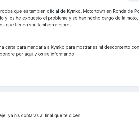
cordoba que es tambien oficial de Kymko, Motortown en Ronda de P
ido y les he expuesto el problema y se han hecho cargo de la moto, 
ios que tienen son tambien mejores.
na carta para mandarla a Kymko para mostrarles mi descontento con
a pondre por aqui y os ire informando
je, ya nis contaras al final que te dicen