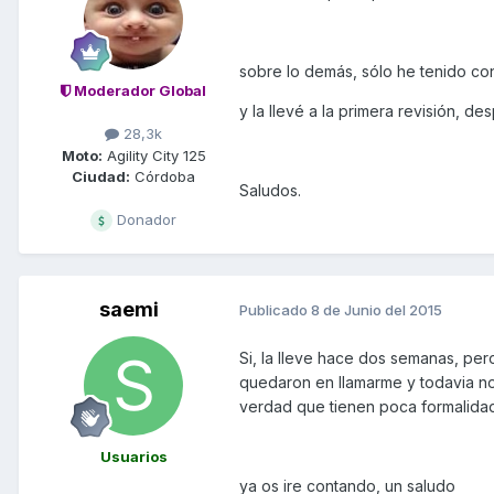
sobre lo demás, sólo he tenido con
Moderador Global
y la llevé a la primera revisión, 
28,3k
Moto:
Agility City 125
Ciudad:
Córdoba
Saludos.
Donador
saemi
Publicado
8 de Junio del 2015
Si, la lleve hace dos semanas, pero
quedaron en llamarme y todavia no 
verdad que tienen poca formalidad
Usuarios
ya os ire contando, un saludo