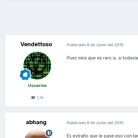
Vendettoso
Publicado
8 de Junio del 2015
Pues mira que es raro si...si todaví
Usuarios
1,2k
abhang
Publicado
8 de Junio del 2015
Es extraño que le pase eso con tan