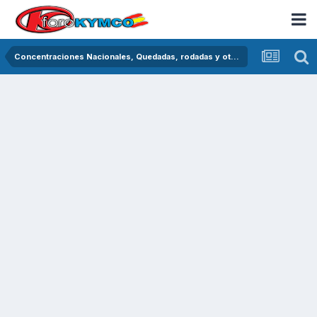
Concentraciones Nacionales, Quedadas, rodadas y otras crónicas del asfalto