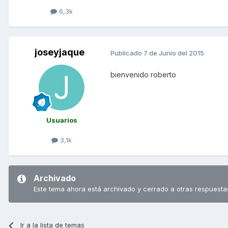
6,3k
joseyjaque
Publicado
7 de Junio del 2015
bienvenido roberto
Usuarios
3,1k
Archivado
Este tema ahora está archivado y cerrado a otras respuesta
Ir a la lista de temas