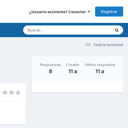
Registrar
¿Usuario existente? Conectar
Toda la actividad
Respuestas
Creado
Última respuesta
8
11 a
11 a