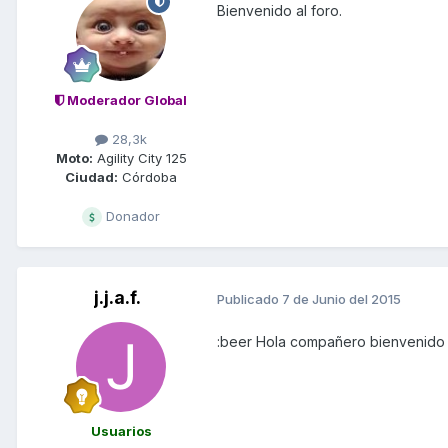
Bienvenido al foro.
Moderador Global
28,3k
Moto:
Agility City 125
Ciudad:
Córdoba
Donador
j.j.a.f.
Publicado
7 de Junio del 2015
:beer Hola compañero bienvenido
Usuarios