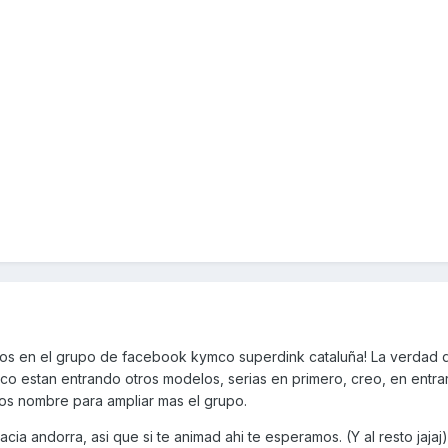
mos en el grupo de facebook kymco superdink cataluña! La verdad 
 estan entrando otros modelos, serias en primero, creo, en entrar
s nombre para ampliar mas el grupo.
cia andorra, asi que si te animad ahi te esperamos. (Y al resto jajaj)