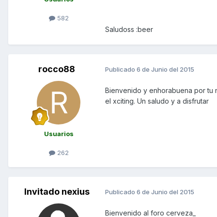
582
Saludoss :beer
rocco88
Publicado
6 de Junio del 2015
Bienvenido y enhorabuena por tu n
el xciting. Un saludo y a disfrutar
Usuarios
262
Invitado nexius
Publicado
6 de Junio del 2015
Bienvenido al foro cerveza_