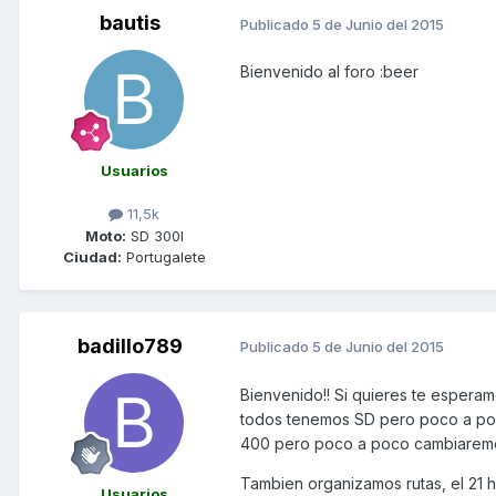
bautis
Publicado
5 de Junio del 2015
Bienvenido al foro :beer
Usuarios
11,5k
Moto:
SD 300I
Ciudad:
Portugalete
badillo789
Publicado
5 de Junio del 2015
Bienvenido!! Si quieres te espera
todos tenemos SD pero poco a poco
400 pero poco a poco cambiaremo
Tambien organizamos rutas, el 21 ha
Usuarios