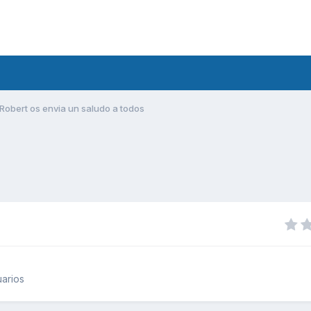
Robert os envia un saludo a todos
arios