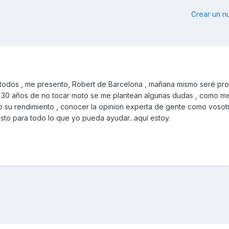
Crear un 
todos , me presento, Robert de Barcelona , mañana mismo seré pro
e 30 años de no tocar moto se me plantean algunas dudas , como mej
o su rendimiento , conocer la opinion experta de gente como voso
esto para todo lo que yo pueda ayudar...aquí estoy.