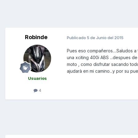
Robinde
Publicado
5 de Junio del 2015
Pues eso compañeros....Saludos a 
una xciting 400i ABS ...despues d
moto , como disfrutar sacando tod
ajudarà en mi camino...y por su pu
Usuarios
4