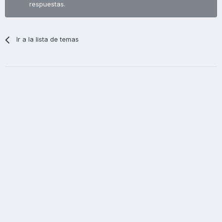
respuestas.
Ir a la lista de temas