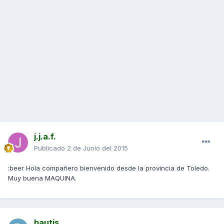
j.j.a.f.
Publicado
2 de Junio del 2015
:beer Hola compañero bienvenido desde la provincia de Toledo.
Muy buena MAQUINA.
bautis