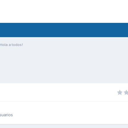
Hola a todos!
suarios