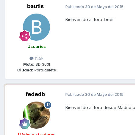
bautis
Publicado
30 de Mayo del 2015
Bienvenido al foro :beer
Usuarios
11,5k
Moto:
SD 300I
Ciudad:
Portugalete
fededb
Publicado
30 de Mayo del 2015
Bienvenido al foro desde Madrid 
Administradores