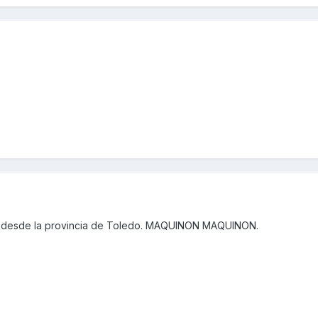
 desde la provincia de Toledo. MAQUINON MAQUINON.