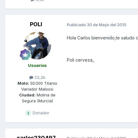
POLI
Publicado
30 de Mayo del 2015
Hola Carlos bienvenido,te saludo 
Poli cerveza_
Usuarios
22,2k
Moto:
SD300 Titanio
Variador Malossi
Ciudad:
Molina de
Segura (Murcia)
Donador
carlos230497