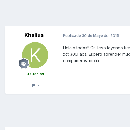
Khalius
Publicado
30 de Mayo del 2015
Hola a todos!! Os llevo leyendo tie
xct 300i abs. Espero aprender muc
compañeros :motito
Usuarios
5