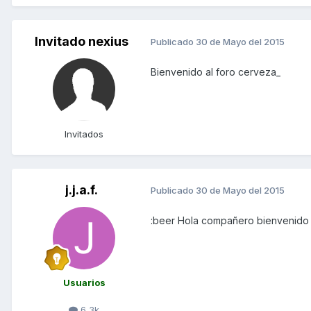
Invitado nexius
Publicado
30 de Mayo del 2015
Bienvenido al foro cerveza_
Invitados
j.j.a.f.
Publicado
30 de Mayo del 2015
:beer Hola compañero bienvenido
Usuarios
6,3k