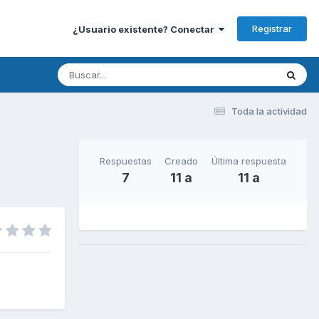
Registrar
¿Usuario existente? Conectar
Toda la actividad
Respuestas
Creado
Última respuesta
7
11 a
11 a