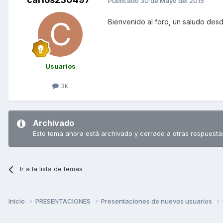
Publicado
30 de Mayo del 2015
Bienvenido al foro, un saludo des
Usuarios
3k
Archivado
Este tema ahora está archivado y cerrado a otras respuesta
Ir a la lista de temas
Inicio
PRESENTACIONES
Presentaciones de nuevos usuarios