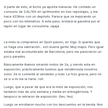
A parte de esto, el bicho ya apunta maneras. He contado un
consumo de 2,6L/100 en spritmonitor en tres repostajes, y me
hace 422Kms con un depósito. Parece que va mejorando un
poco con los kilómetros. A este paso, brotará la gasolina por el
tapón en lugar de consumirla. Jajaja.
La moto la compramos en Sport pasion, en Vigo. Si queréis que
os haga una valoración... son buena gente. Muy majos. Pero igual
estaba mal acostumbrado de Barcelona, pero me parecieron un
poco parados.
Básicamente íbamos mirando motos de 2a, y viendo esta en
exposición, prácticamente tuvimos que vendérnosla nosotros
solos. Se lo comenté al vendedor y todo. Le hizo gracia, pero no
se si a mi me la haría. :roll:
Luego, que a pesar de que era la moto de exposición, nos
tardaron más de una semana y media en entregárnosla. Y
tampoco la retiraron de exposición. (feo, feo)
Luego se enrollaron mucho con los descuentos en la tienda. Nos