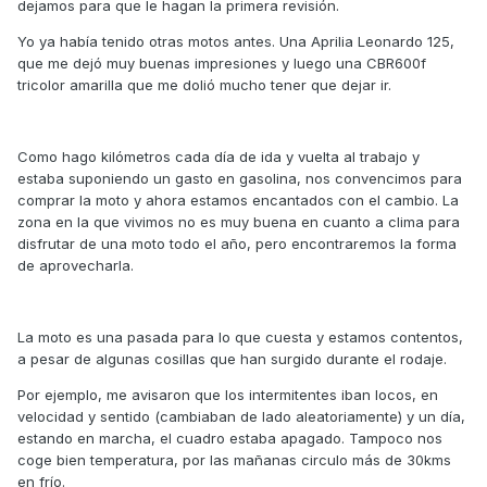
dejamos para que le hagan la primera revisión.
Yo ya había tenido otras motos antes. Una Aprilia Leonardo 125,
que me dejó muy buenas impresiones y luego una CBR600f
tricolor amarilla que me dolió mucho tener que dejar ir.
Como hago kilómetros cada día de ida y vuelta al trabajo y
estaba suponiendo un gasto en gasolina, nos convencimos para
comprar la moto y ahora estamos encantados con el cambio. La
zona en la que vivimos no es muy buena en cuanto a clima para
disfrutar de una moto todo el año, pero encontraremos la forma
de aprovecharla.
La moto es una pasada para lo que cuesta y estamos contentos,
a pesar de algunas cosillas que han surgido durante el rodaje.
Por ejemplo, me avisaron que los intermitentes iban locos, en
velocidad y sentido (cambiaban de lado aleatoriamente) y un día,
estando en marcha, el cuadro estaba apagado. Tampoco nos
coge bien temperatura, por las mañanas circulo más de 30kms
en frío.