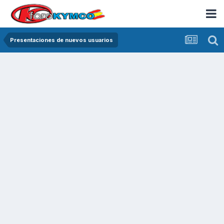
Presentaciones de nuevos usuarios