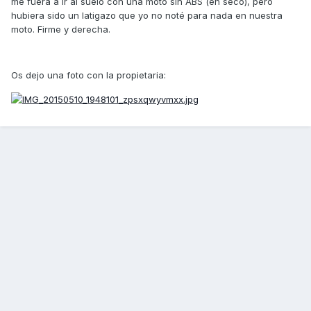
me fuera a ir al suelo con una moto sin ABS (en seco), pero
hubiera sido un latigazo que yo no noté para nada en nuestra
moto. Firme y derecha.
Os dejo una foto con la propietaria: