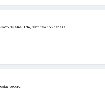
pedazo de MAQUINA, disfrutala con cabeza.
egrías seguro.