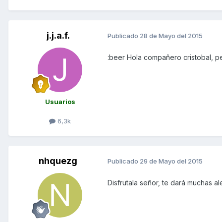
j.j.a.f.
Publicado
28 de Mayo del 2015
:beer Hola compañero cristobal, 
Usuarios
6,3k
nhquezg
Publicado
29 de Mayo del 2015
Disfrutala señor, te dará muchas al