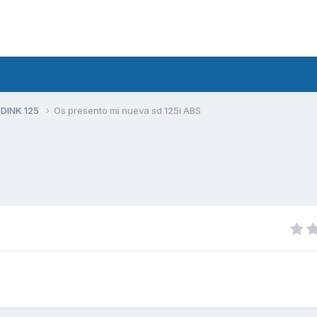
 DINK 125
Os presento mi nueva sd 125i ABS