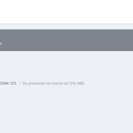
s.
 DINK 125
Os presento mi nueva sd 125i ABS