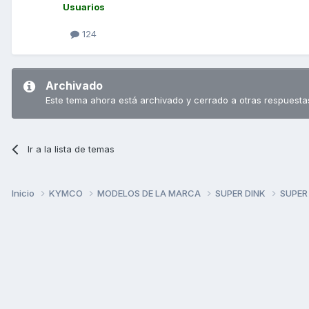
Usuarios
124
Archivado
Este tema ahora está archivado y cerrado a otras respuesta
Ir a la lista de temas
Inicio
KYMCO
MODELOS DE LA MARCA
SUPER DINK
SUPER