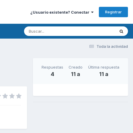
Registrar
¿Usuario existente? Conectar
Toda la actividad
Respuestas
Creado
Última respuesta
4
11 a
11 a