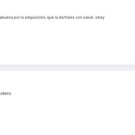
abuena por la adquisición, que la disfrutes con salud. :okey
motero