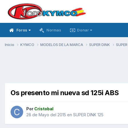
Foros
Normas
Donar
Inicio
KYMCO
MODELOS DE LA MARCA
SUPER DINK
SUPER
Os presento mi nueva sd 125i ABS
Por
Cristobal
28 de Mayo del 2015
en
SUPER DINK 125