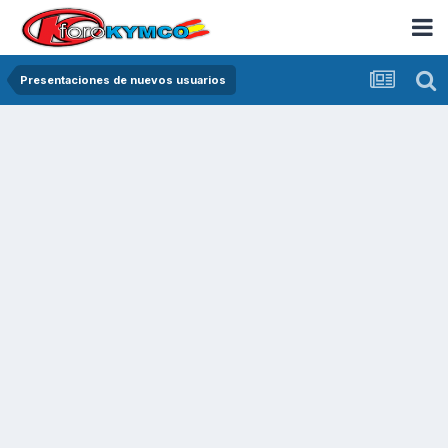
Presentaciones de nuevos usuarios