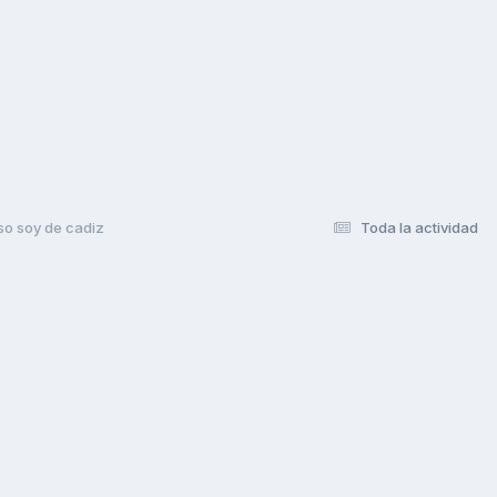
so soy de cadiz
Toda la actividad