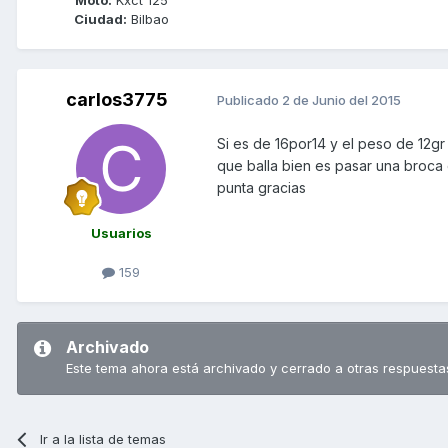
Ciudad:
Bilbao
carlos3775
Publicado
2 de Junio del 2015
Si es de 16por14 y el peso de 12g
que balla bien es pasar una broca 
punta gracias
Usuarios
159
Archivado
Este tema ahora está archivado y cerrado a otras respuesta
Ir a la lista de temas