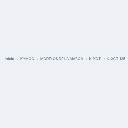
Inicio
KYMCO
MODELOS DE LA MARCA
K-XCT
K-XCT 125