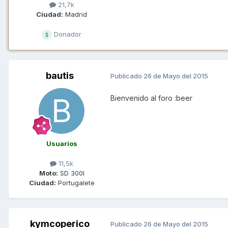
21,7k
Ciudad:
Madrid
Donador
bautis
Publicado
26 de Mayo del 2015
Bienvenido al foro :beer
Usuarios
11,5k
Moto:
SD 300I
Ciudad:
Portugalete
kymcoperico
Publicado
26 de Mayo del 2015