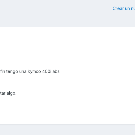
Crear un 
fin tengo una kymco 400i abs.
ar algo.