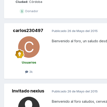
Ciudad:
Córdoba
Donador
carlos230497
Publicado
26 de Mayo del 2015
Bienvenido al foro, un saludo des
Usuarios
3k
Invitado nexius
Publicado
26 de Mayo del 2015
Bienvenido al foro saludos, cerve