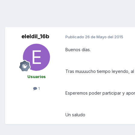
eleldil_16b
Publicado
26 de Mayo del 2015
Buenos días.
Tras muuuucho tiempo leyendo, al 
Usuarios
1
Esperemos poder participar y aport
Un saludo