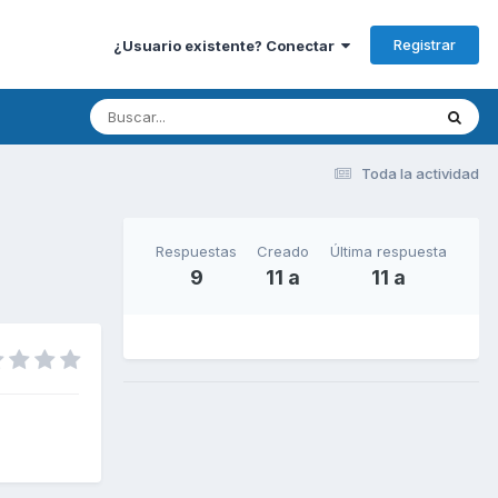
Registrar
¿Usuario existente? Conectar
Toda la actividad
Respuestas
Creado
Última respuesta
9
11 a
11 a