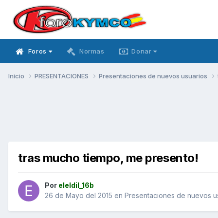
Foros
Normas
Donar
Inicio
PRESENTACIONES
Presentaciones de nuevos usuarios
tras mucho tiempo, me presento!
Por
eleldil_16b
26 de Mayo del 2015
en
Presentaciones de nuevos u