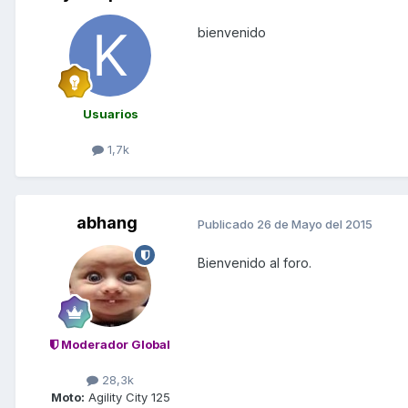
bienvenido
Usuarios
1,7k
abhang
Publicado
26 de Mayo del 2015
Bienvenido al foro.
Moderador Global
28,3k
Moto:
Agility City 125