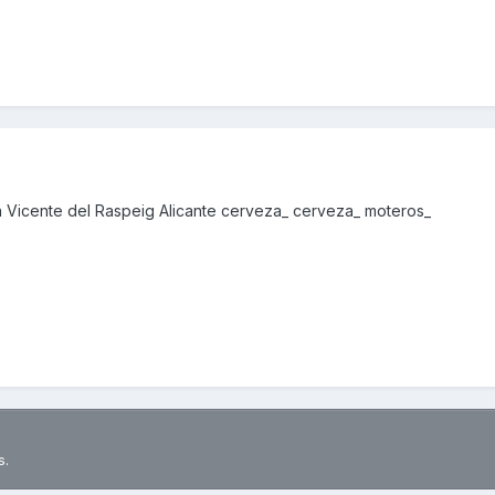
 Vicente del Raspeig Alicante cerveza_ cerveza_ moteros_
s.