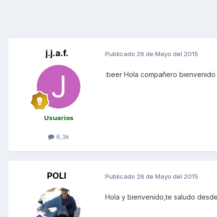
j.j.a.f.
Publicado
26 de Mayo del 2015
:beer Hola compañero bienvenido
Usuarios
6,3k
POLI
Publicado
26 de Mayo del 2015
Hola y bienvenido,te saludo desde