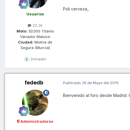
Poli cerveza_
Usuarios
22,2k
Moto:
SD300 Titanio
Variador Malossi
Ciudad:
Molina de
Segura (Murcia)
Donador
fededb
Publicado
26 de Mayo del 2015
Bienvenido al foro desde Madrid. 
Administradores