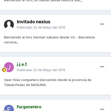
Bienvenido al foro, un saludo desde Huesca. paz_
Invitado nexius
Publicado
22 de Mayo del 2015
Bienvenido al foro German saludos desde Vic - Barcelona
cerveza_
j.j.a.f.
Publicado
22 de Mayo del 2015
:beer Hola compañero bienvenido desde la provincia de
Toledo.Pedaz de MAQUINA.
Furgonetero