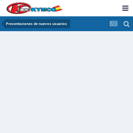
Presentaciones de nuevos usuarios