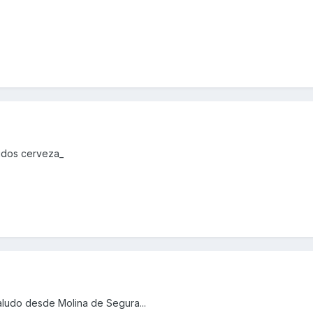
udos cerveza_
ludo desde Molina de Segura...