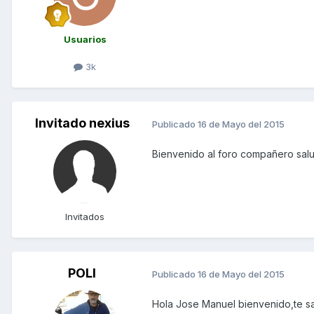
Usuarios
3k
Invitado nexius
Publicado
16 de Mayo del 2015
Bienvenido al foro compañero sal
Invitados
POLI
Publicado
16 de Mayo del 2015
Hola Jose Manuel bienvenido,te sa