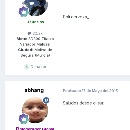
Poli cerveza_
Usuarios
22,2k
Moto:
SD300 Titanio
Variador Malossi
Ciudad:
Molina de
Segura (Murcia)
Donador
abhang
Publicado
17 de Mayo del 2015
Saludos desde el sur.
Moderador Global