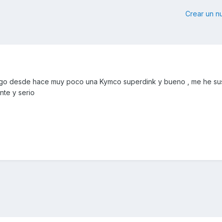
Crear un 
ngo desde hace muy poco una Kymco superdink y bueno , me he sus
nte y serio