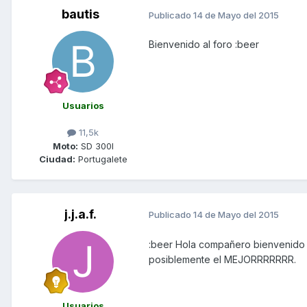
bautis
Publicado
14 de Mayo del 2015
Bienvenido al foro :beer
Usuarios
11,5k
Moto:
SD 300I
Ciudad:
Portugalete
j.j.a.f.
Publicado
14 de Mayo del 2015
:beer Hola compañero bienvenido 
posiblemente el MEJORRRRRRR.
Usuarios