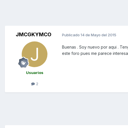
JMCGKYMCO
Publicado
14 de Mayo del 2015
Buenas . Soy nuevo por aqui . Te
este foro pues me parece interesa
Usuarios
2