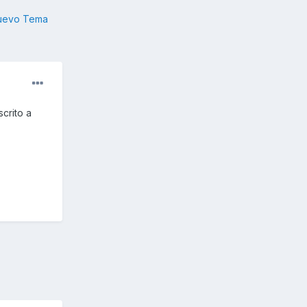
nuevo Tema
crito a