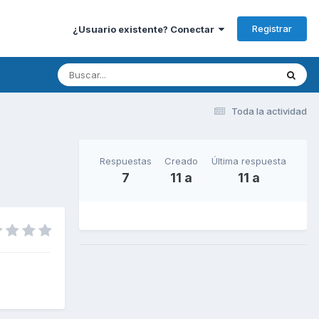
Registrar
¿Usuario existente? Conectar
Toda la actividad
Respuestas
Creado
Última respuesta
7
11 a
11 a