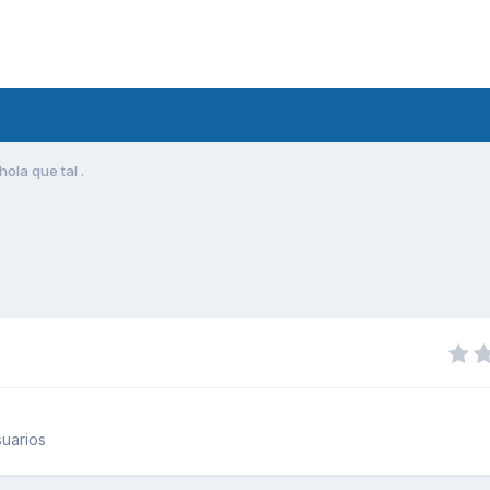
hola que tal .
uarios