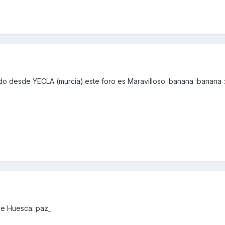
udo desde YECLA (murcia).este foro es Maravilloso :banana :banana
de Huesca. paz_