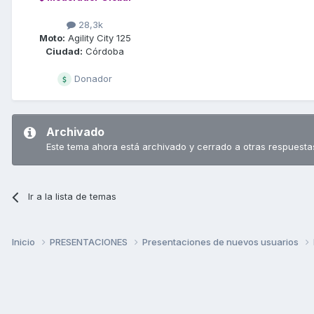
28,3k
Moto:
Agility City 125
Ciudad:
Córdoba
Donador
Archivado
Este tema ahora está archivado y cerrado a otras respuesta
Ir a la lista de temas
Inicio
PRESENTACIONES
Presentaciones de nuevos usuarios