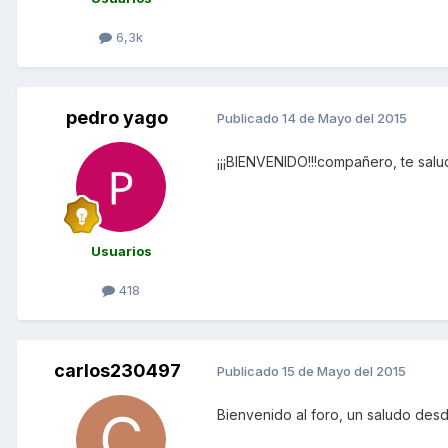
6,3k
pedro yago
Publicado
14 de Mayo del 2015
¡¡¡BIENVENIDO!!!compañero, te sal
Usuarios
418
carlos230497
Publicado
15 de Mayo del 2015
Bienvenido al foro, un saludo des