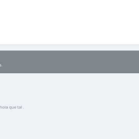
s.
hola que tal .