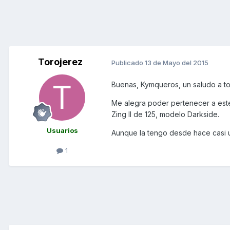
Torojerez
Publicado
13 de Mayo del 2015
Buenas, Kymqueros, un saludo a t
Me alegra poder pertenecer a est
Zing II de 125, modelo Darkside.
Usuarios
Aunque la tengo desde hace casi un
1