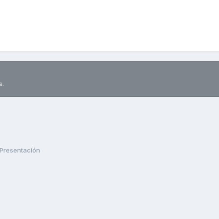
s.
Presentación