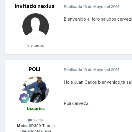
Invitado nexius
Publicado
13 de Mayo del 2015
Bienvenido al foro saludos cervez
Invitados
POLI
Publicado
13 de Mayo del 2015
Hola Juan Carlos bienvenido,te sa
Poli cerveza_
Usuarios
22,2k
Moto:
SD300 Titanio
Variador Malossi