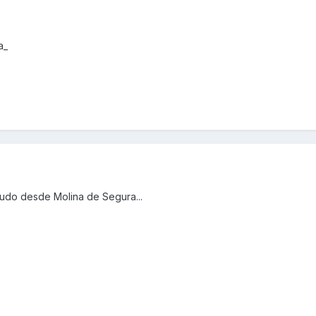
a_
ludo desde Molina de Segura...