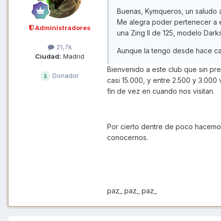
Buenas, Kymqueros, un saludo a
Me alegra poder pertenecer a 
Administradores
una Zing II de 125, modelo Dark
21,7k
Aunque la tengo desde hace casi
Ciudad:
Madrid
Bienvenido a este club que sin pr
Donador
casi 15.000, y entre 2.500 y 3.000
fin de vez en cuando nos visitan.
Por cierto dentre de poco hacemos
conocernos.
paz_ paz_ paz_