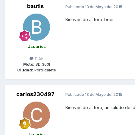
bautis
Publicado
13 de Mayo del 2015
Bienvenido al foro :beer
Usuarios
11,5k
Moto:
SD 300I
Ciudad:
Portugalete
carlos230497
Publicado
13 de Mayo del 2015
Bienvenido al foro, un saludo des
Usuarios