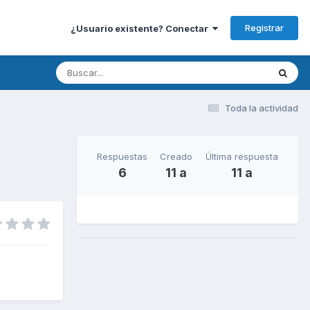
Registrar
¿Usuario existente? Conectar
Toda la actividad
Respuestas
Creado
Última respuesta
6
11 a
11 a