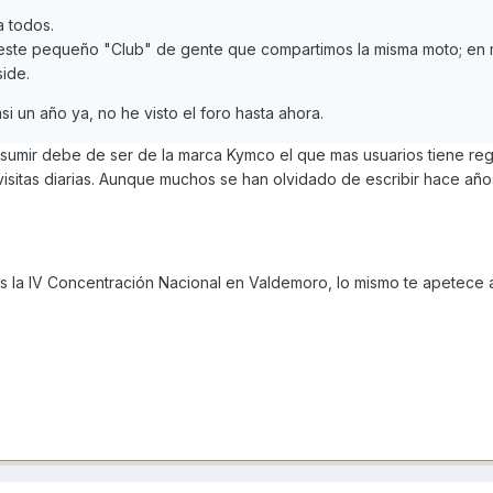
 todos.
este pequeño "Club" de gente que compartimos la misma moto; en 
side.
 un año ya, no he visto el foro hasta ahora.
esumir debe de ser de la marca Kymco el que mas usuarios tiene reg
 visitas diarias. Aunque muchos se han olvidado de escribir hace añ
 la IV Concentración Nacional en Valdemoro, lo mismo te apetece 