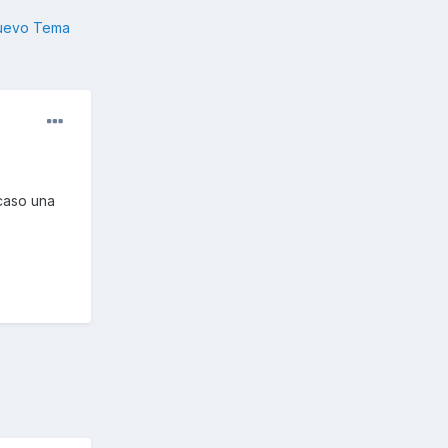
nuevo Tema
caso una