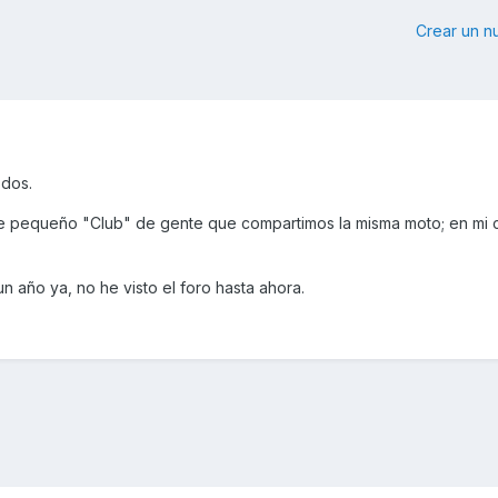
Crear un 
odos.
e pequeño "Club" de gente que compartimos la misma moto; en mi 
 año ya, no he visto el foro hasta ahora.