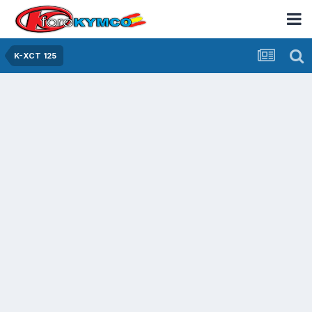
K-XCT 125