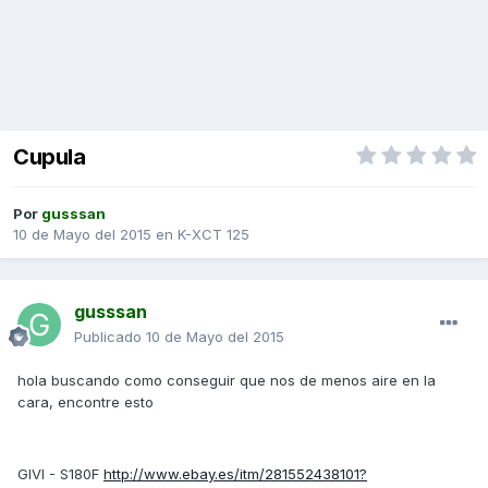
Cupula
Por
gusssan
10 de Mayo del 2015
en
K-XCT 125
gusssan
Publicado
10 de Mayo del 2015
hola buscando como conseguir que nos de menos aire en la
cara, encontre esto
GIVI - S180F
http://www.ebay.es/itm/281552438101?