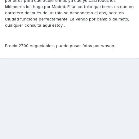
por otros para que acelere más ya que yo casi todos los
kilómetros los hago por Madrid. El único fallo que tiene, es que en
carretera después de un rato se desconecta el abs, pero en
Ciudad funciona perfectamente. La vendo por cambio de moto,
cualquier consulta aquí estoy .
Precio 2700 negociables, puedo pasar fotos por wasap.