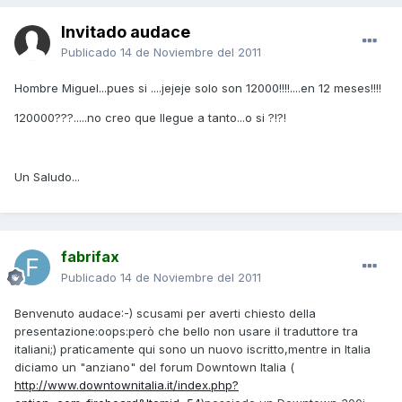
Invitado audace
Publicado
14 de Noviembre del 2011
Hombre Miguel...pues si ....jejeje solo son 12000!!!!....en 12 meses!!!!
120000???.....no creo que llegue a tanto...o si ?!?!
Un Saludo...
fabrifax
Publicado
14 de Noviembre del 2011
Benvenuto audace:-) scusami per averti chiesto della
presentazione:oops:però che bello non usare il traduttore tra
italiani;) praticamente qui sono un nuovo iscritto,mentre in Italia
diciamo un "anziano" del forum Downtown Italia (
http://www.downtownitalia.it/index.php?