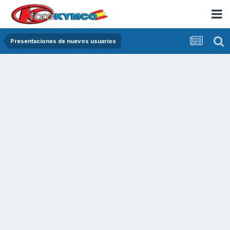
Presentaciones de nuevos usuarios