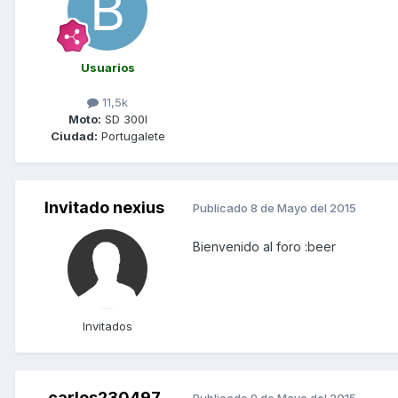
Usuarios
11,5k
Moto:
SD 300I
Ciudad:
Portugalete
Invitado nexius
Publicado
8 de Mayo del 2015
Bienvenido al foro :beer
Invitados
carlos230497