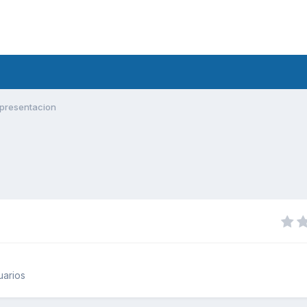
presentacion
uarios