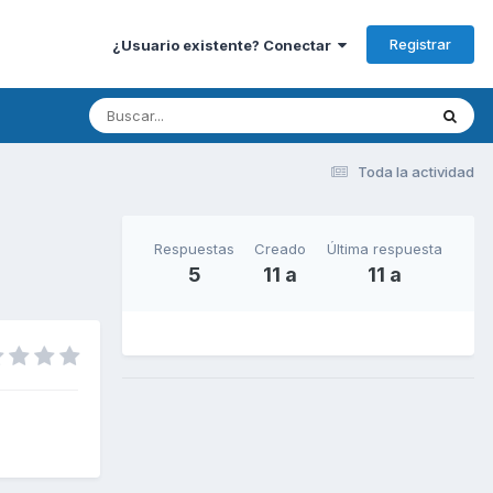
Registrar
¿Usuario existente? Conectar
Toda la actividad
Respuestas
Creado
Última respuesta
5
11 a
11 a