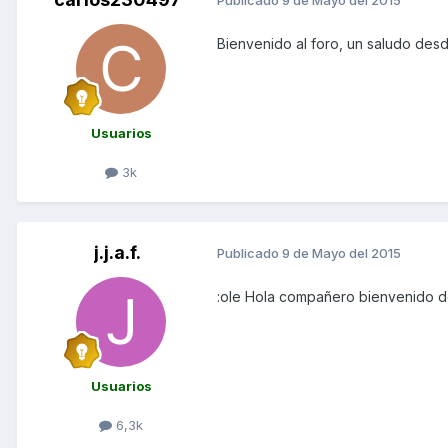
Publicado
9 de Mayo del 2015
Bienvenido al foro, un saludo des
Usuarios
3k
j.j.a.f.
Publicado
9 de Mayo del 2015
:ole Hola compañero bienvenido d
Usuarios
6,3k