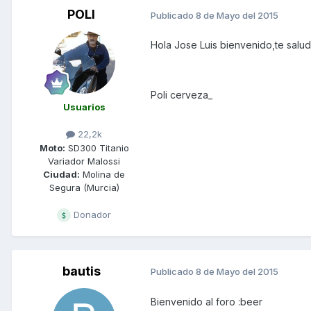
POLI
Publicado
8 de Mayo del 2015
Hola Jose Luis bienvenido,te salu
Poli cerveza_
Usuarios
22,2k
Moto:
SD300 Titanio
Variador Malossi
Ciudad:
Molina de
Segura (Murcia)
Donador
bautis
Publicado
8 de Mayo del 2015
Bienvenido al foro :beer