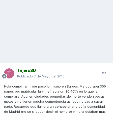
TejeroSD
Publicado
7 de Mayo del 2015
Hola compi , a mi me paso lo mismo en Burgos. Me cobraba 300
napos por matricular la y me hacia un 30,40℅ en lo que le
comprara. Aquí en ciudades pequeñas del norte venden pocas
motos y no tienen mucha competencia así que no vas a sacar
nada. Recuerdo que llame a un concesionario de la comunidad
de Madrid (no se si poder decir el nombre) y me la dejaban mas