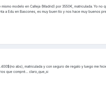
mismo modelo en Calleja (Madrid) por 3550€, matriculada. Yo no q
unta a Edu en Bascones, es muy buen tío y nos hace muy buenos pr
3.400$(no abs), matriculada y con seguro de regalo y luego me hici
ios que compré.... claro_que_si