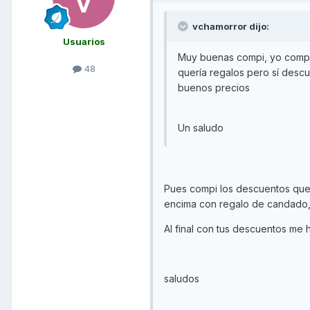
vchamorror dijo:
Usuarios
Muy buenas compi, yo compr
48
quería regalos pero sí desc
buenos precios
Un saludo
Pues compi los descuentos que 
encima con regalo de candado,
Al final con tus descuentos me 
saludos