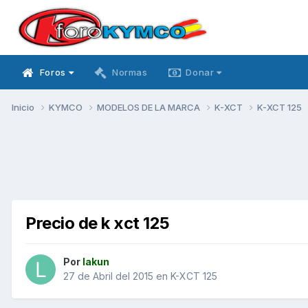
Foros
Normas
Donar
Inicio
KYMCO
MODELOS DE LA MARCA
K-XCT
K-XCT 125
Precio de k xct 125
Por
lakun
27 de Abril del 2015
en
K-XCT 125