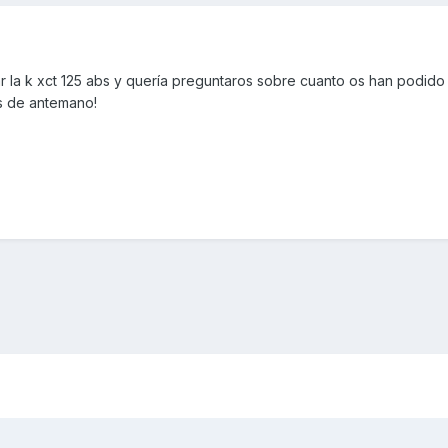
la k xct 125 abs y quería preguntaros sobre cuanto os han podido a
as de antemano!