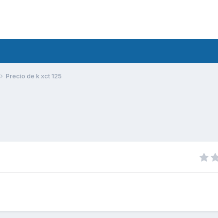
Precio de k xct 125