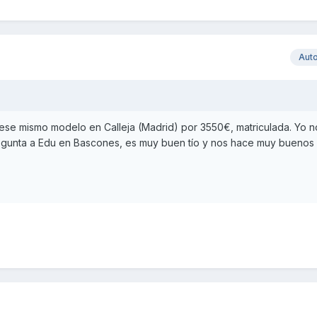
Aut
se mismo modelo en Calleja (Madrid) por 3550€, matriculada. Yo n
egunta a Edu en Bascones, es muy buen tío y nos hace muy buenos