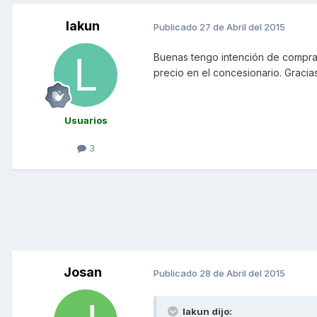
lakun
Publicado
27 de Abril del 2015
Buenas tengo intención de comprar 
precio en el concesionario. Graci
Usuarios
3
Josan
Publicado
28 de Abril del 2015
lakun dijo: