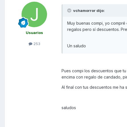
vchamorror dijo:
Muy buenas compi, yo compré e
regalos pero sí descuentos. Pr
Usuarios
253
Un saludo
Pues compi los descuentos que tu 
encima con regalo de candado, pi
Al final con tus descuentos me ha s
saludos