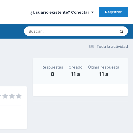
Registrar
¿Usuario existente? Conectar
Toda la actividad
Respuestas
Creado
Última respuesta
8
11 a
11 a