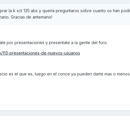
rar la k xct 125 abs y quería preguntaros sobre cuanto os han pod
onario. Gracias de antemano!
te por presentaciones y presentate a la gente del foro.
p/113-presentaciones-de-nuevos-usuarios
ecio es el que es, luego en el conce ya pueden darte mas o menos 