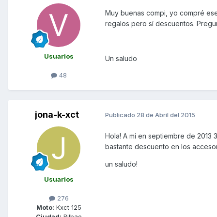
Muy buenas compi, yo compré ese 
regalos pero sí descuentos. Preg
Usuarios
Un saludo
48
jona-k-xct
Publicado
28 de Abril del 2015
Hola! A mi en septiembre de 2013 
bastante descuento en los accesor
un saludo!
Usuarios
276
Moto:
Kxct 125
Ciudad:
Bilbao