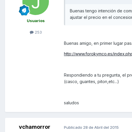
Buenas tengo intención de comp
ajustar el precio en el concesi
Usuarios
253
Buenas amigo, en primer lugar pasa
http://www.forokymco.es/index.ph
Respondiendo a tu pregunta, el pr
(casco, guantes, piton,etc...)
saludos
vchamorror
Publicado
28 de Abril del 2015