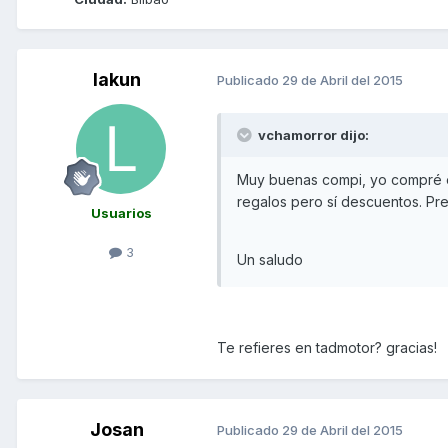
lakun
Publicado
29 de Abril del 2015
vchamorror dijo:
Muy buenas compi, yo compré e
regalos pero sí descuentos. Pr
Usuarios
3
Un saludo
Te refieres en tadmotor? gracias!
Josan
Publicado
29 de Abril del 2015