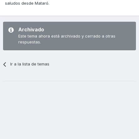
saludos desde Mataró.
Archivado
Este tema ahora está archivado y cerrado a otras
respuestas.
Ir a la lista de temas