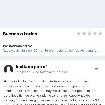
Buenas a todos
Por Invitado petrof
12 de Noviembre del 2011
en
Presentaciones de nuevos usuarios
Invitado petrof
Publicado
12 de Noviembre del 2011
Hola a todos lo miembros de este foro, el cual he sido lector
relativamente asiduo y os doy la enhorabuena por el gran
ambiente e información que hay. Actualmente no poseo moto,
pero llevo tiempo planteándome tenerla por cuestiones de
trabajo, lo que si tengo claro es que si ese día llega será una SD
300, ¿nueva? ¿de segunada manos?, ya veremos cuando llege el