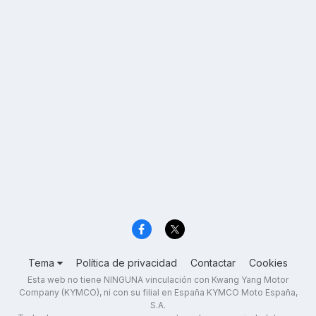
Tema
Política de privacidad
Contactar
Cookies
Esta web no tiene NINGUNA vinculación con Kwang Yang Motor
Company (KYMCO), ni con su filial en España KYMCO Moto España,
S.A.