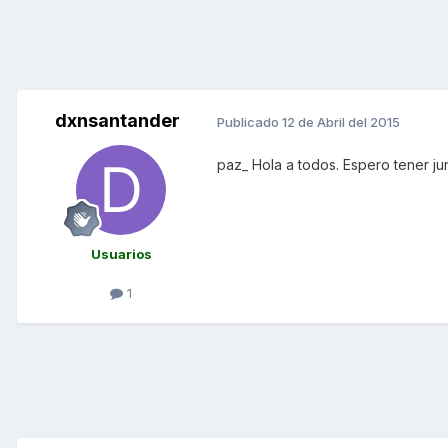
dxnsantander
Publicado
12 de Abril del 2015
paz_ Hola a todos. Espero tener ju
Usuarios
1