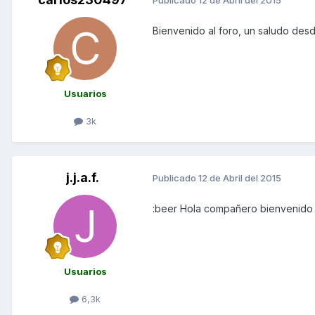
Publicado
12 de Abril del 2015
Bienvenido al foro, un saludo des
Usuarios
3k
j.j.a.f.
Publicado
12 de Abril del 2015
:beer Hola compañero bienvenido 
Usuarios
6,3k