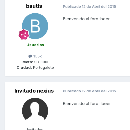
bautis
Publicado
12 de Abril del 2015
Bienvenido al foro :beer
Usuarios
11,5k
Moto:
SD 300I
Ciudad:
Portugalete
Invitado nexius
Publicado
12 de Abril del 2015
Bienvenido al foro, :beer
Invitados