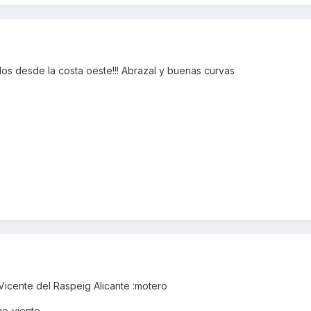
s desde la costa oeste!!! Abrazal y buenas curvas
icente del Raspeig Alicante :motero
o_viento