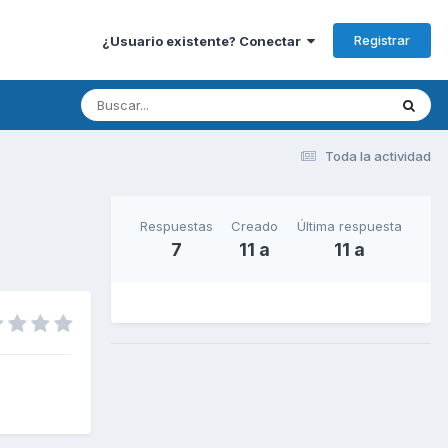
Registrar
¿Usuario existente? Conectar
Toda la actividad
Respuestas
Creado
Última respuesta
7
11 a
11 a