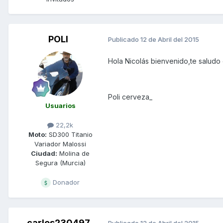
POLI
Publicado
12 de Abril del 2015
Hola Nicolás bienvenido,te saludo
Poli cerveza_
Usuarios
22,2k
Moto:
SD300 Titanio
Variador Malossi
Ciudad:
Molina de
Segura (Murcia)
Donador
carlos230497