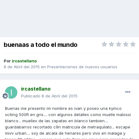
buenaas a todo el mundo
Por
ircastellano
8 de Abril del 2015
en
Presentaciones de nuevos usuarios
ircastellano
Publicado
8 de Abril del 2015
Buenas me presento mi nombre es ivan y poseo una kymco
xciting 500R en gris.... con algunos detalles como muelle malossi
blanco... muelles de las zapatas en blanco tambien....
guardabarros recortado c9n matricula de metraquilato... escape
mivv urban.... soy de alcala de henares pero vivo en malaga y