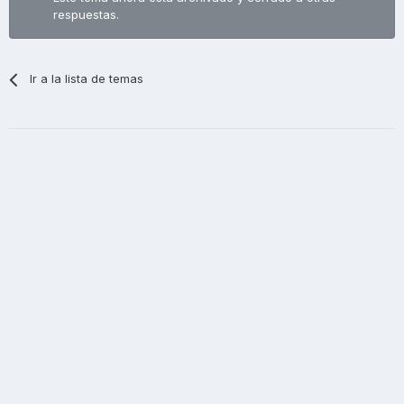
respuestas.
Ir a la lista de temas