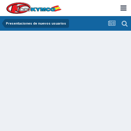
Presentaciones de nuevos usuarios