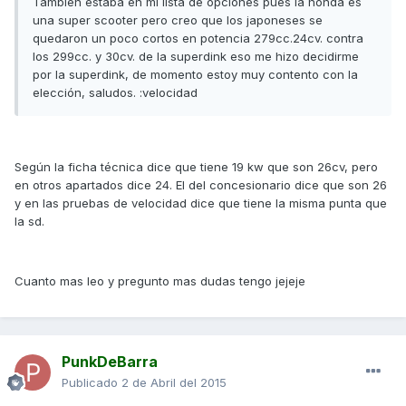
También estaba en mi lista de opciones pues la honda es
una super scooter pero creo que los japoneses se
quedaron un poco cortos en potencia 279cc.24cv. contra
los 299cc. y 30cv. de la superdink eso me hizo decidirme
por la superdink, de momento estoy muy contento con la
elección, saludos. :velocidad
Según la ficha técnica dice que tiene 19 kw que son 26cv, pero
en otros apartados dice 24. El del concesionario dice que son 26
y en las pruebas de velocidad dice que tiene la misma punta que
la sd.
Cuanto mas leo y pregunto mas dudas tengo jejeje
PunkDeBarra
Publicado
2 de Abril del 2015