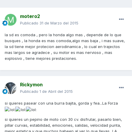
motero2
Publicado
31 de Marzo del 2015
la sd es comoda , pero la honda algo mas , depende de lo que
busques , la honda es mas comoda,algo mas baja , i mas suave,
la sd tiene mejor protecion aerodinamica , lo cual en trajectos
mas largos se agradece , su motor es mas nervioso , mas
explosivo , tiene mejores prestaciones.
Rickymon
Publicado
1 de Abril del 2015
si quieres pasear con una burra bajita, gorda y fea...La Forza
si quieres un pepino de moto con 30 cv. disfrutar, pasarlo bien,
pillar curvas, estabilidad, emociones, salidas, velocidad punta,
mejor estetica y que muchos babeen al ver lo que llevas...LA