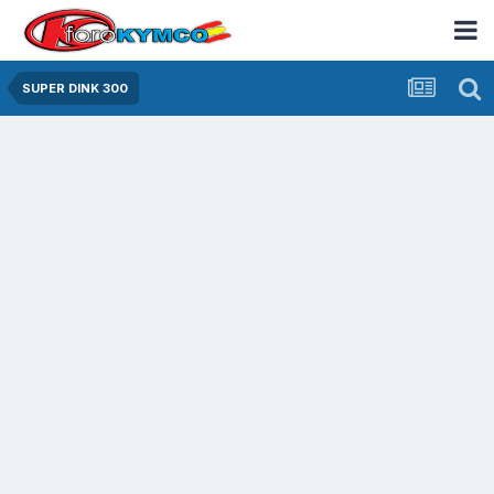
SUPER DINK 300