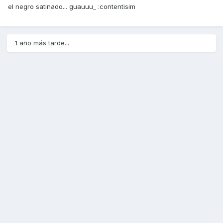
el negro satinado... guauuu_ :contentisim
1 año más tarde...