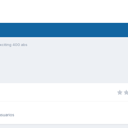
xciting 400 abs
suarios