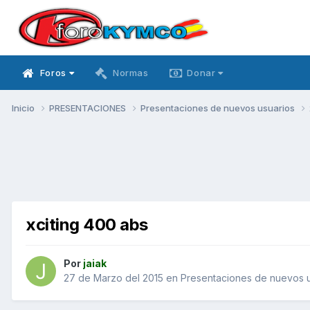
Foros
Normas
Donar
Inicio
PRESENTACIONES
Presentaciones de nuevos usuarios
xciting 400 abs
Por
jaiak
27 de Marzo del 2015
en
Presentaciones de nuevos u