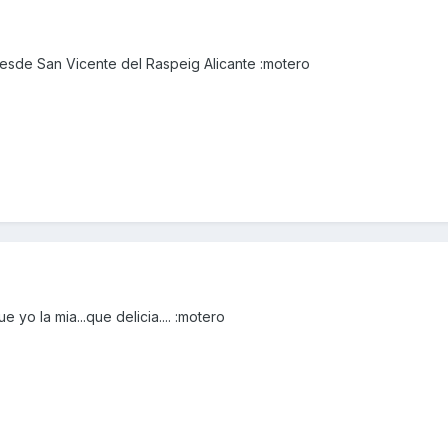
esde San Vicente del Raspeig Alicante :motero
yo la mia...que delicia.... :motero