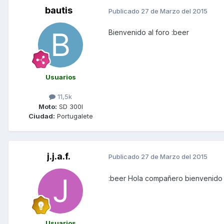
bautis
Publicado
27 de Marzo del 2015
Bienvenido al foro :beer
Usuarios
11,5k
Moto:
SD 300I
Ciudad:
Portugalete
j.j.a.f.
Publicado
27 de Marzo del 2015
:beer Hola compañero bienvenido
Usuarios