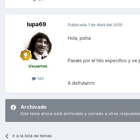
lupa69
Publicado
1 de Abril del 2015
Hola, pisha.
Pasate por el hilo especifico y ve pl
Usuarios
146
A disfrutarrrrr.
Archivado
Este tema ahora está archivado y cerrado a otras respuesta
Ir a la lista de temas