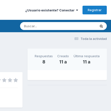
Registrar
¿Usuario existente? Conectar
Toda la actividad
Respuestas
Creado
Última respuesta
8
11 a
11 a