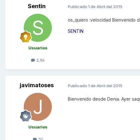
Sentin
Publicado
1 de Abril del 2015
os_quiero :velocidad Bienvenido d
SENTIN
Usuarios
2,6k
javimatoses
Publicado
1 de Abril del 2015
Bienvenido desde Denia. Ayer saque 
Usuarios
30