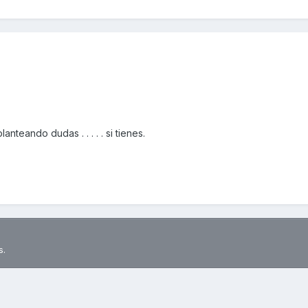
anteando dudas . . . . . si tienes.
s.