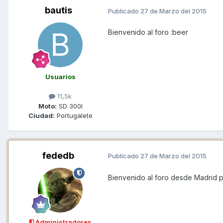
bautis
Publicado
27 de Marzo del 2015
Bienvenido al foro :beer
Usuarios
11,5k
Moto:
SD 300I
Ciudad:
Portugalete
fededb
Publicado
27 de Marzo del 2015
Bienvenido al foro desde Madrid 
Administradores