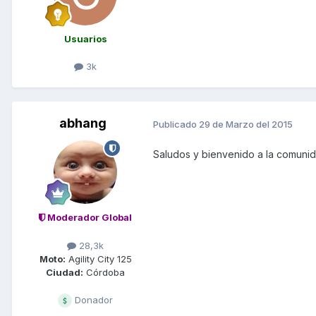
Usuarios
3k
abhang
Publicado
29 de Marzo del 2015
Saludos y bienvenido a la comunid
Moderador Global
28,3k
Moto:
Agility City 125
Ciudad:
Córdoba
Donador