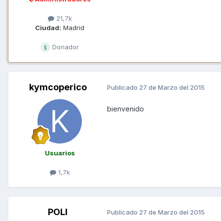
21,7k
Ciudad:
Madrid
Donador
kymcoperico
Publicado
27 de Marzo del 2015
bienvenido
Usuarios
1,7k
POLI
Publicado
27 de Marzo del 2015