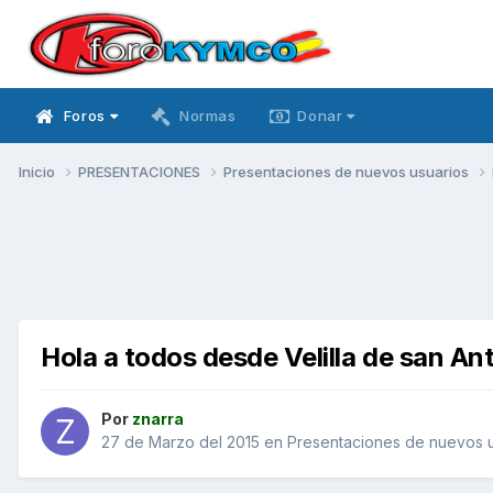
Foros
Normas
Donar
Inicio
PRESENTACIONES
Presentaciones de nuevos usuarios
Hola a todos desde Velilla de san An
Por
znarra
27 de Marzo del 2015
en
Presentaciones de nuevos u