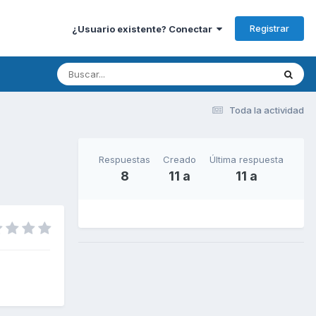
Registrar
¿Usuario existente? Conectar
Toda la actividad
Respuestas
Creado
Última respuesta
8
11 a
11 a