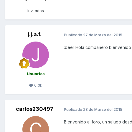
Invitados
j.j.a.f.
Publicado
27 de Marzo del 2015
:beer Hola compañero bienvenido
Usuarios
6,3k
carlos230497
Publicado
28 de Marzo del 2015
Bienvenido al foro, un saludo des