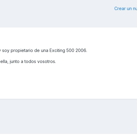
Crear un 
y soy propietario de una Exciting 500 2006.
la, junto a todos vosotros.