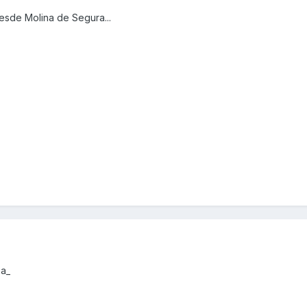
esde Molina de Segura...
za_