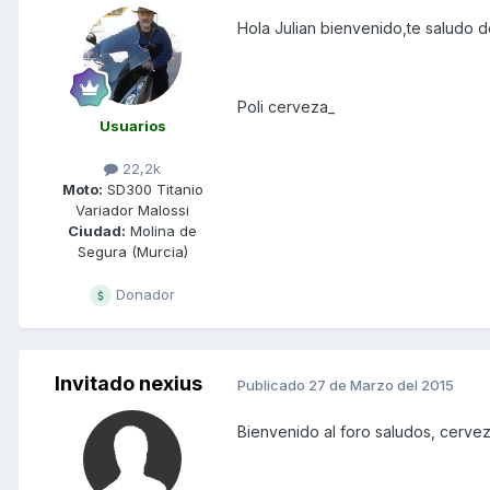
Hola Julian bienvenido,te saludo d
Poli cerveza_
Usuarios
22,2k
Moto:
SD300 Titanio
Variador Malossi
Ciudad:
Molina de
Segura (Murcia)
Donador
Invitado nexius
Publicado
27 de Marzo del 2015
Bienvenido al foro saludos, cerve