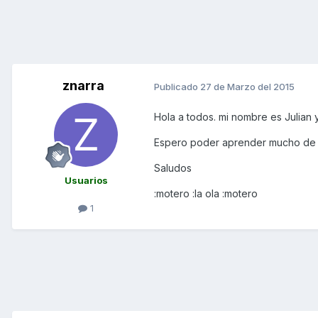
znarra
Publicado
27 de Marzo del 2015
Hola a todos. mi nombre es Julian 
Espero poder aprender mucho de el
Saludos
Usuarios
:motero :la ola :motero
1