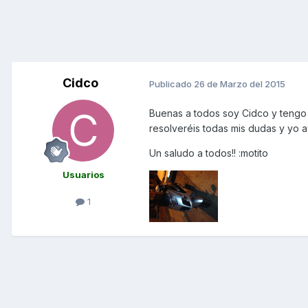
Cidco
Publicado
26 de Marzo del 2015
Buenas a todos soy Cidco y teng
resolveréis todas mis dudas y yo 
Un saludo a todos!! :motito
Usuarios
1