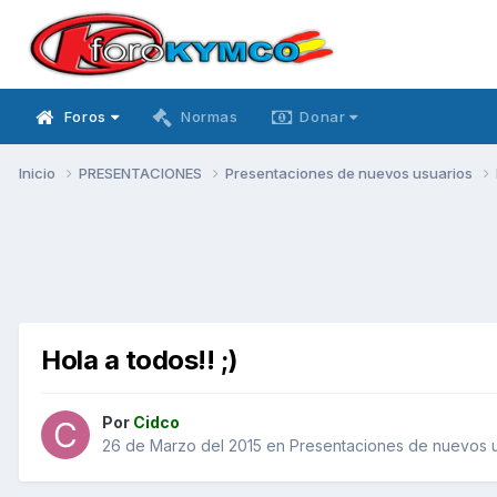
Foros
Normas
Donar
Inicio
PRESENTACIONES
Presentaciones de nuevos usuarios
Hola a todos!! ;)
Por
Cidco
26 de Marzo del 2015
en
Presentaciones de nuevos u