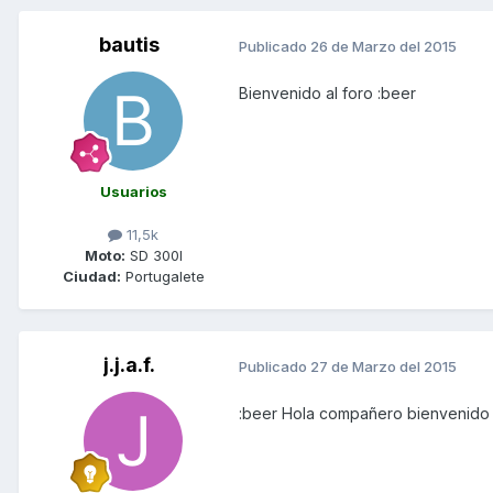
bautis
Publicado
26 de Marzo del 2015
Bienvenido al foro :beer
Usuarios
11,5k
Moto:
SD 300I
Ciudad:
Portugalete
j.j.a.f.
Publicado
27 de Marzo del 2015
:beer Hola compañero bienvenido