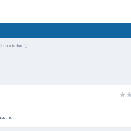
Hola a todos!! ;)
suarios