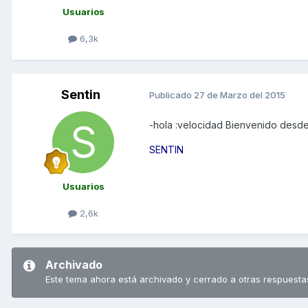
Usuarios
6,3k
Sentin
Publicado
27 de Marzo del 2015
-hola :velocidad Bienvenido desde
SENTIN
Usuarios
2,6k
Archivado
Este tema ahora está archivado y cerrado a otras respuesta