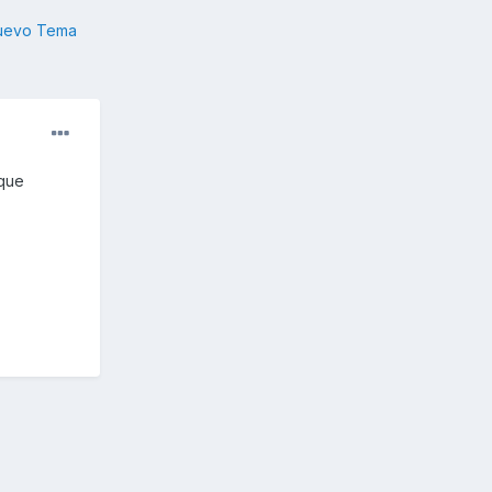
nuevo Tema
 que