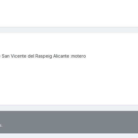
 San Vicente del Raspeig Alicante :motero
s.