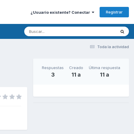
Registrar
¿Usuario existente? Conectar
Toda la actividad
Respuestas
Creado
Última respuesta
3
11 a
11 a