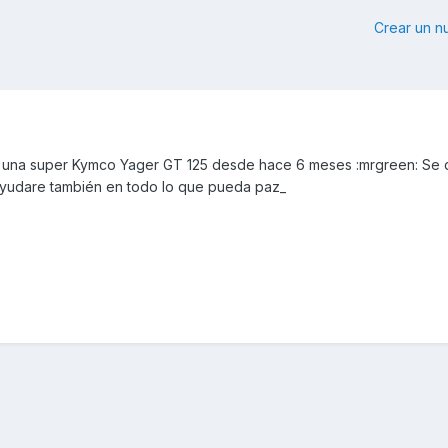
Crear un 
o una super Kymco Yager GT 125 desde hace 6 meses :mrgreen: Se
ayudare también en todo lo que pueda paz_