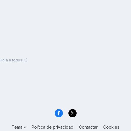
Hola a todos!! ;)
Tema
Política de privacidad
Contactar
Cookies