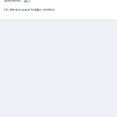
quedadas...
Un abrazo para tod@s :motero