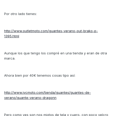
Por otro lado tienes:
http://www.outletmoto.com/guantes-verano-out-brako-p-
1395.html
Aunque los que tengo los compré en una tienda y eran de otra
marca.
Ahora bien por 40€ tenemos cosas tipo así:
http://www.jvcmoto.com/tienda/guantes/guantes-de-
verano/guante-verano-dragonn
Pero como ves son nos mixtos de tela y cuero, con poco velcro