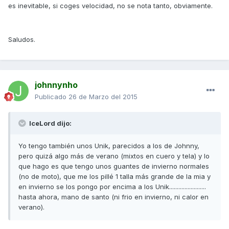
es inevitable, si coges velocidad, no se nota tanto, obviamente.
Saludos.
johnnynho
Publicado
26 de Marzo del 2015
IceLord dijo:
Yo tengo también unos Unik, parecidos a los de Johnny,
pero quizá algo más de verano (mixtos en cuero y tela) y lo
que hago es que tengo unos guantes de invierno normales
(no de moto), que me los pillé 1 talla más grande de la mia y
en invierno se los pongo por encima a los Unik........................
hasta ahora, mano de santo (ni frio en invierno, ni calor en
verano).