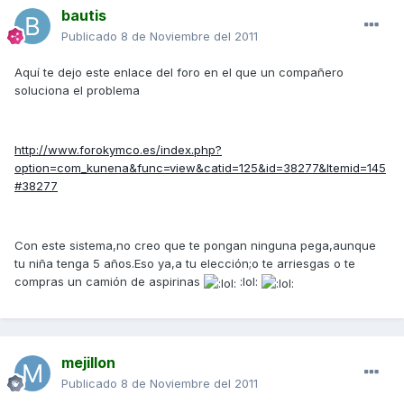
bautis
Publicado
8 de Noviembre del 2011
Aquí te dejo este enlace del foro en el que un compañero
soluciona el problema
http://www.forokymco.es/index.php?
option=com_kunena&func=view&catid=125&id=38277&Itemid=145
#38277
Con este sistema,no creo que te pongan ninguna pega,aunque
tu niña tenga 5 años.Eso ya,a tu elección;o te arriesgas o te
compras un camión de aspirinas
:lol:
mejillon
Publicado
8 de Noviembre del 2011