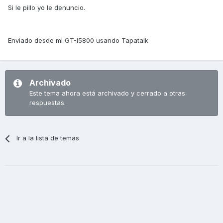
Si le pillo yo le denuncio.
Enviado desde mi GT-I5800 usando Tapatalk
Archivado
Este tema ahora está archivado y cerrado a otras
respuestas.
Ir a la lista de temas